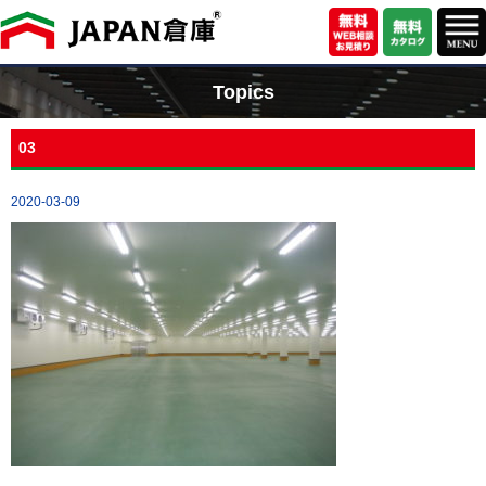
Topics
03
2020-03-09