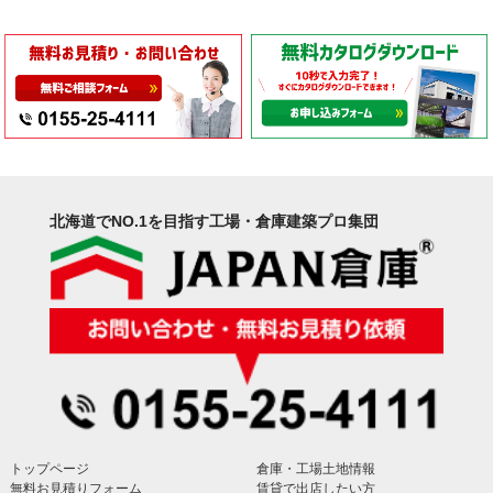
北海道でNO.1を目指す工場・倉庫建築プロ集団
トップページ
倉庫・工場土地情報
無料お見積りフォーム
賃貸で出店したい方