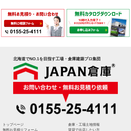
北海道でNO.1を目指す工場・倉庫建築プロ集団
トップページ
倉庫・工場土地情報
無料お見積りフォーム
賃貸で出店したい方