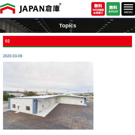
Topics
02
2020-03-09