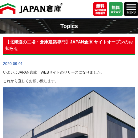
Topics
【北海道の工場・倉庫建築専門】JAPAN倉庫 サイトオープンのお
知らせ
2020-09-01
いよいよJAPAN倉庫 WEBサイトのリリースになりました。
これから宜しくお願い致します。