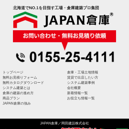
北海道でNO.1を目指す工場・倉庫建築プロ集団
トップページ
倉庫・工場土地情報
無料お見積りフォーム
賃貸で出店したい方
無料カタログダウンロード
システム建築事例
システム建築とは
会社概要
倉庫の建築の進め方
新着情報一覧
商品プラン
お役立ち情報一覧
JAPAN倉庫の強み
JAPAN倉庫／岡田建設株式会社