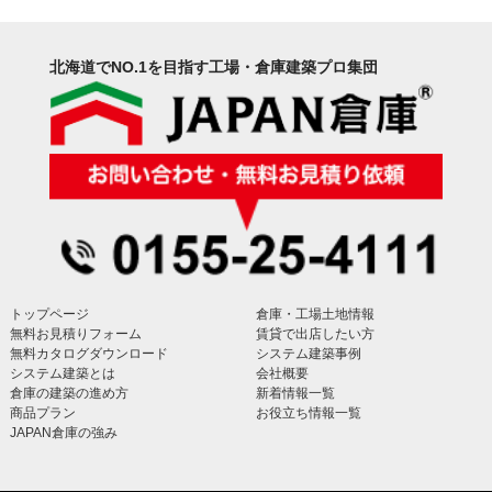
北海道でNO.1を目指す工場・倉庫建築プロ集団
トップページ
倉庫・工場土地情報
無料お見積りフォーム
賃貸で出店したい方
無料カタログダウンロード
システム建築事例
システム建築とは
会社概要
倉庫の建築の進め方
新着情報一覧
商品プラン
お役立ち情報一覧
JAPAN倉庫の強み