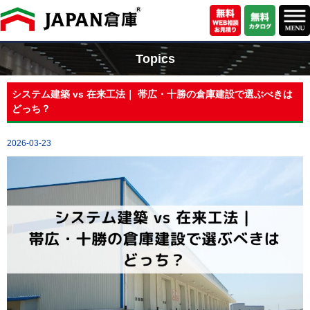
Topics
システム建築 vs 在来工法｜ 帯広・十勝の倉庫建設で選ぶべきは
どっち？
2026-03-23