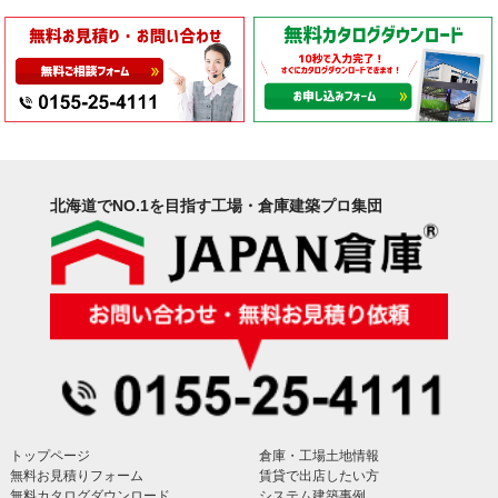
北海道でNO.1を目指す工場・倉庫建築プロ集団
トップページ
倉庫・工場土地情報
無料お見積りフォーム
賃貸で出店したい方
無料カタログダウンロード
システム建築事例