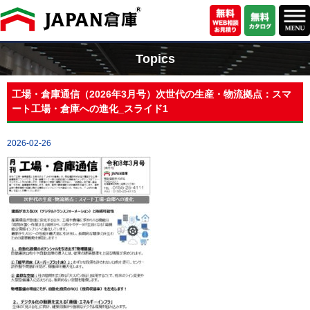
Topics
工場・倉庫通信（2026年3月号）次世代の生産・物流拠点：スマ
ート工場・倉庫への進化_スライド1
2026-02-26