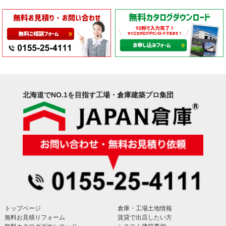
北海道でNO.1を目指す工場・倉庫建築プロ集団
トップページ
倉庫・工場土地情報
無料お見積りフォーム
賃貸で出店したい方