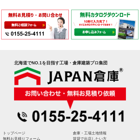
北海道でNO.1を目指す工場・倉庫建築プロ集団
トップページ
倉庫・工場土地情報
無料お見積りフォーム
賃貸で出店したい方