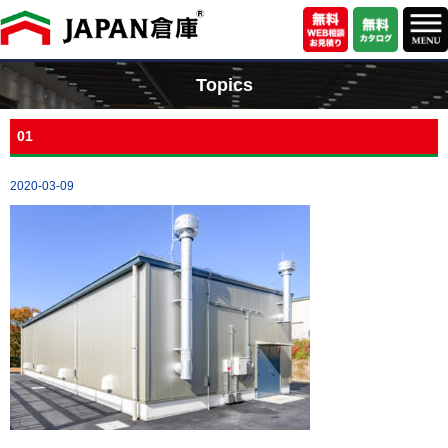
Topics
01
2020-03-09